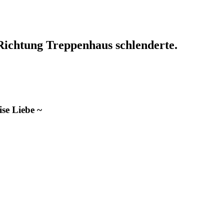
h Richtung Treppenhaus schlenderte.
se Liebe ~