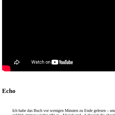
Echo
Ich habe das Buch vor wenigen Minuten zu Ende gelesen – und 