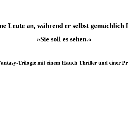
eine Leute an, während er selbst gemächlic
»Sie soll es sehen.«
antasy-Trilogie mit einem Hauch Thriller und einer Pri