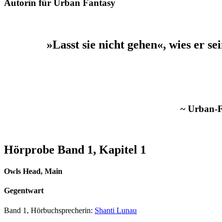
Autorin für Urban Fantasy
»Lasst sie nicht gehen«, wies er s
~ Urban-F
Hörprobe Band 1, Kapitel 1
Owls Head, Main
Gegentwart
Band 1, Hörbuchsprecherin:
Shanti Lunau