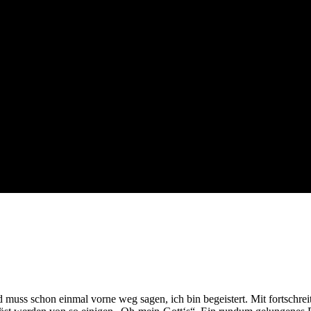
muss schon einmal vorne weg sagen, ich bin begeistert. Mit fortschre