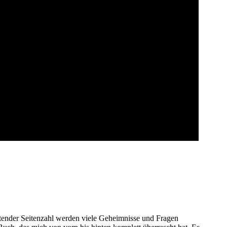
itender Seitenzahl werden viele Geheimnisse und Fragen